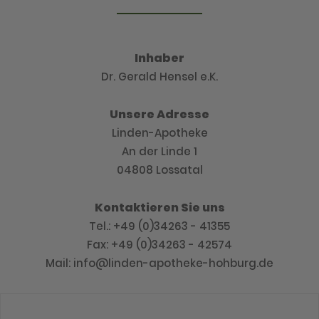
Inhaber
Dr. Gerald Hensel e.K.
Unsere Adresse
Linden-Apotheke
An der Linde 1
04808 Lossatal
Kontaktieren Sie uns
Tel.: +49 (0)34263 - 41355
Fax: +49 (0)34263 - 42574
Mail: info@linden-apotheke-hohburg.de