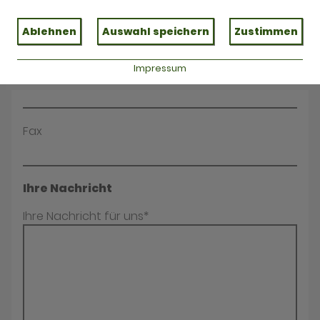
E-Mail*
Ablehnen
Auswahl speichern
Zustimmen
Impressum
Telefon
Fax
Ihre Nachricht
Ihre Nachricht für uns*